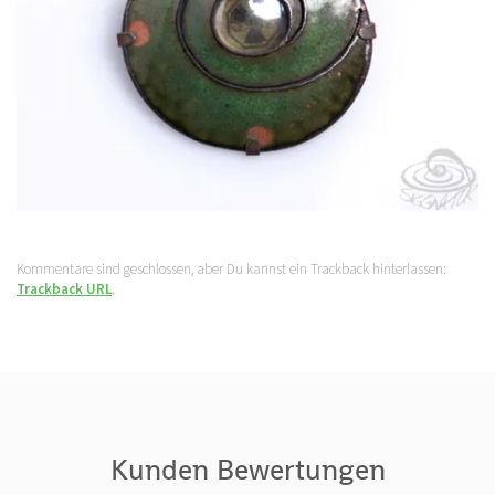
Kommentare sind geschlossen, aber Du kannst ein Trackback hinterlassen:
Trackback URL
.
Kunden Bewertungen