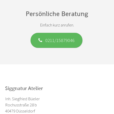
Persönliche Beratung
Einfach kurz anrufen.
0211/15879046
Siggnatur Atelier
Inh. Siegfried Büeler
Rochusstraße 28 b
40479 Düsseldorf