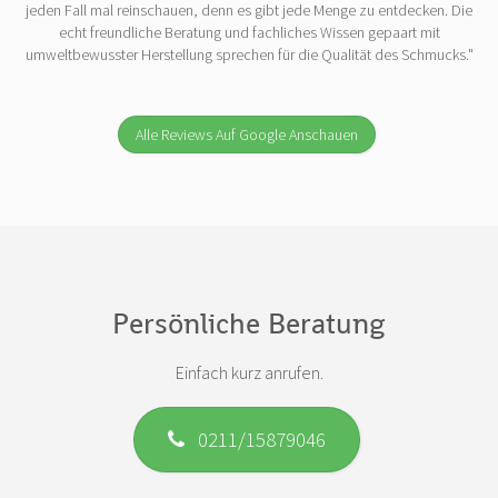
jeden Fall mal reinschauen, denn es gibt jede Menge zu entdecken. Die
echt freundliche Beratung und fachliches Wissen gepaart mit
umweltbewusster Herstellung sprechen für die Qualität des Schmucks."
Alle Reviews Auf Google Anschauen
Persönliche Beratung
Einfach kurz anrufen.
0211/15879046