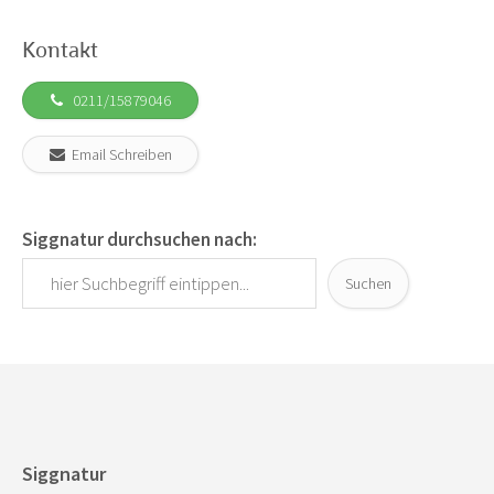
Kontakt
0211/15879046
Email Schreiben
Siggnatur durchsuchen nach:
Suchen
Siggnatur