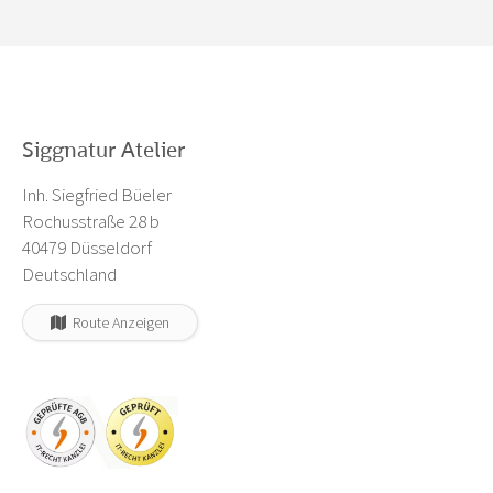
Siggnatur Atelier
Inh. Siegfried Büeler
Rochusstraße 28 b
40479 Düsseldorf
Deutschland
Route Anzeigen