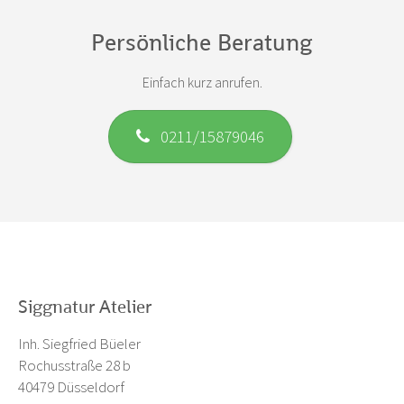
Persönliche Beratung
Einfach kurz anrufen.
0211/15879046
Siggnatur Atelier
Inh. Siegfried Büeler
Rochusstraße 28 b
40479 Düsseldorf