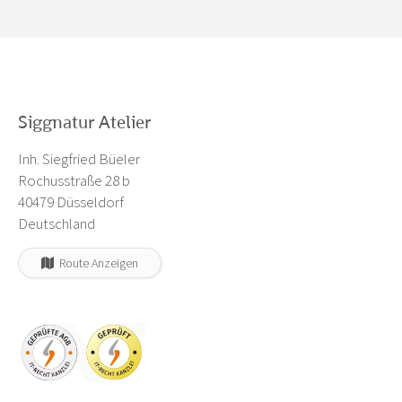
Siggnatur Atelier
Inh. Siegfried Büeler
Rochusstraße 28 b
40479 Düsseldorf
Deutschland
Route Anzeigen