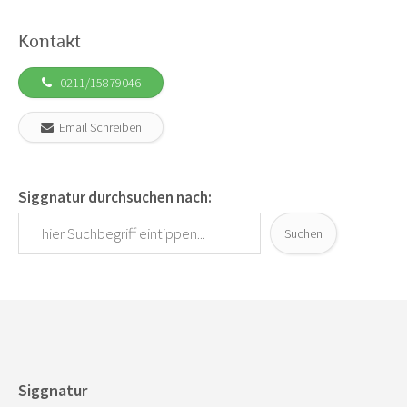
Kontakt
0211/15879046
Email Schreiben
Siggnatur durchsuchen nach:
Suchen
Siggnatur