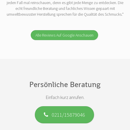
jeden Fall mal reinschauen, denn es gibt jede Menge zu entdecken. Die
echt freundliche Beratung und fachliches Wissen gepaart mit
umweltbewusster Herstellung sprechen für die Qualität des Schmucks."
Alle Reviews Auf Google Anschauen
Persönliche Beratung
Einfach kurz anrufen.
0211/15879046