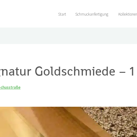
Start
Schmuckanfertigung
Kollektione
natur Goldschmiede – 1
ochusstraße