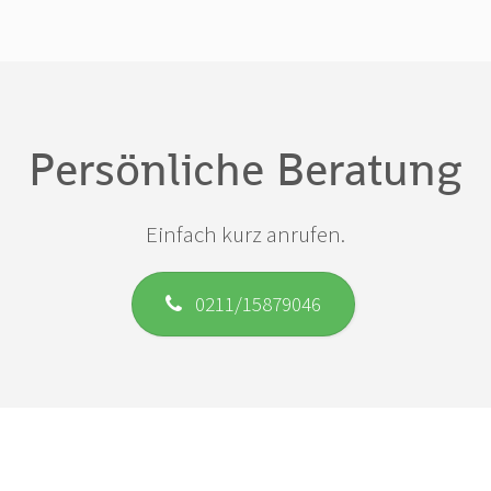
Persönliche Beratung
Einfach kurz anrufen.
0211/15879046