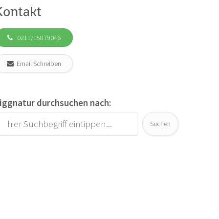
Kontakt
0211/15879046
Email Schreiben
iggnatur durchsuchen nach:
Suchen