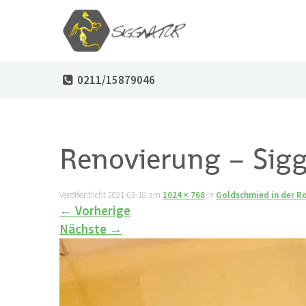
0211/15879046
Renovierung – Sigg
Veröffentlicht
2021-03-18
am
1024 × 768
in
Goldschmied in der R
←
Vorherige
Nächste
→