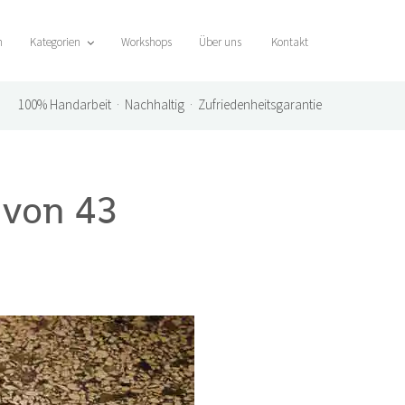
n
Kategorien
Workshops
Über uns
Kontakt
100%
Handarbeit · Nachhaltig · Zufriedenheitsgarantie
 von 43