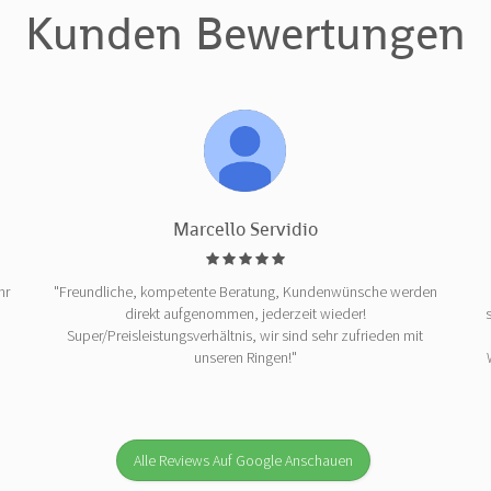
Kunden Bewertungen
Marcello Servidio
hr
"Freundliche, kompetente Beratung, Kundenwünsche werden
direkt aufgenommen, jederzeit wieder!
Super/Preisleistungsverhältnis, wir sind sehr zufrieden mit
unseren Ringen!"
Alle Reviews Auf Google Anschauen