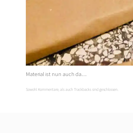
Material ist nun auch da…
Sowohl Kommentare, als auch Trackbacks sind geschlossen.