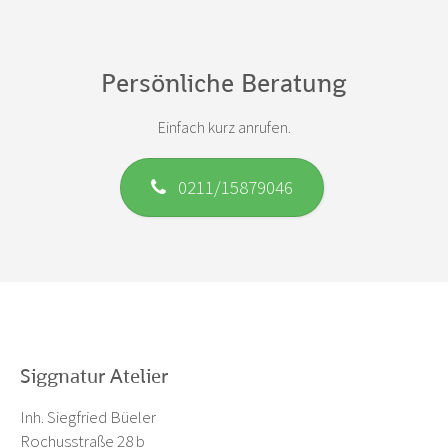
Persönliche Beratung
Einfach kurz anrufen.
0211/15879046
Siggnatur Atelier
Inh. Siegfried Büeler
Rochusstraße 28 b