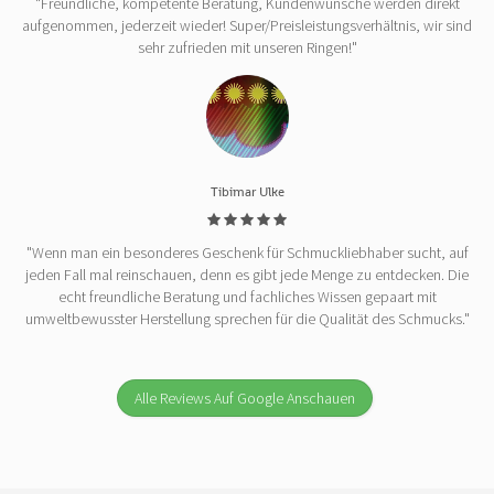
"Freundliche, kompetente Beratung, Kundenwünsche werden direkt
aufgenommen, jederzeit wieder! Super/Preisleistungsverhältnis, wir sind
sehr zufrieden mit unseren Ringen!"
Tibimar Ulke
"Wenn man ein besonderes Geschenk für Schmuckliebhaber sucht, auf
jeden Fall mal reinschauen, denn es gibt jede Menge zu entdecken. Die
echt freundliche Beratung und fachliches Wissen gepaart mit
umweltbewusster Herstellung sprechen für die Qualität des Schmucks."
Alle Reviews Auf Google Anschauen