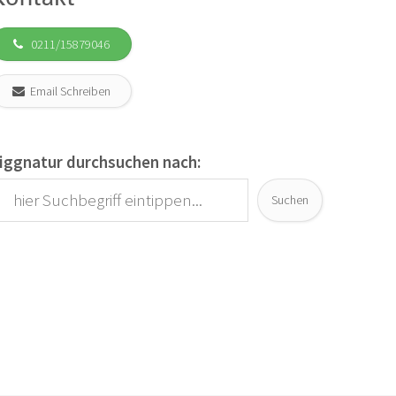
0211/15879046
Email Schreiben
iggnatur durchsuchen nach:
Suchen