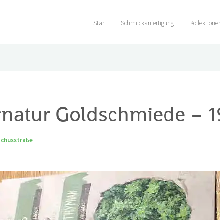
Start
Schmuckanfertigung
Kollektione
natur Goldschmiede – 1
ochusstraße