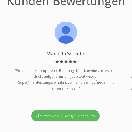
Kunden Bewertungen
Marcello Servidio
hr
"Freundliche, kompetente Beratung, Kundenwünsche werden
direkt aufgenommen, jederzeit wieder!
Super/Preisleistungsverhältnis, wir sind sehr zufrieden mit
unseren Ringen!"
Alle Reviews Auf Google Anschauen