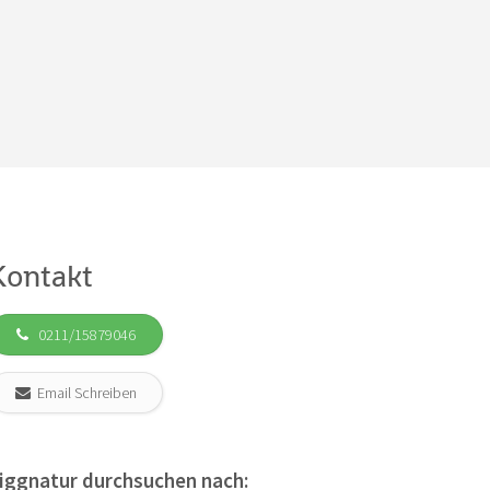
Kontakt
0211/15879046
Email Schreiben
iggnatur durchsuchen nach: