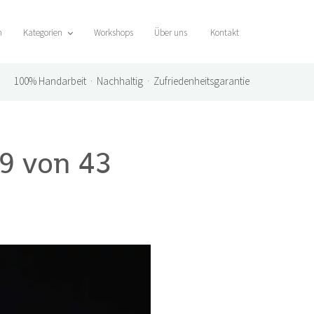
n
Kategorien
Workshops
Über uns
Kontakt
100%
Handarbeit · Nachhaltig · Zufriedenheitsgarantie
9 von 43