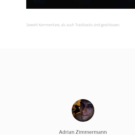
Sowohl Kommentare, als auch Trackbacks sind geschlossen.
Adrian Zimmermann