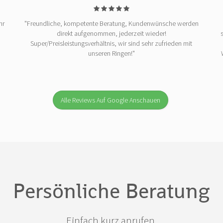
hr
"Freundliche, kompetente Beratung, Kundenwünsche werden
direkt aufgenommen, jederzeit wieder!
Super/Preisleistungsverhältnis, wir sind sehr zufrieden mit
unseren Ringen!"
Alle Reviews Auf Google Anschauen
Persönliche Beratung
Einfach kurz anrufen.