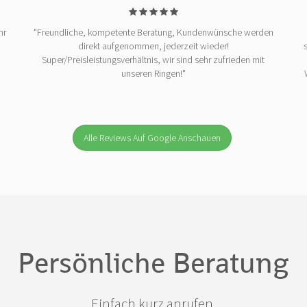
hr
"Freundliche, kompetente Beratung, Kundenwünsche werden
direkt aufgenommen, jederzeit wieder!
Super/Preisleistungsverhältnis, wir sind sehr zufrieden mit
unseren Ringen!"
Alle Reviews Auf Google Anschauen
Persönliche Beratung
Einfach kurz anrufen.