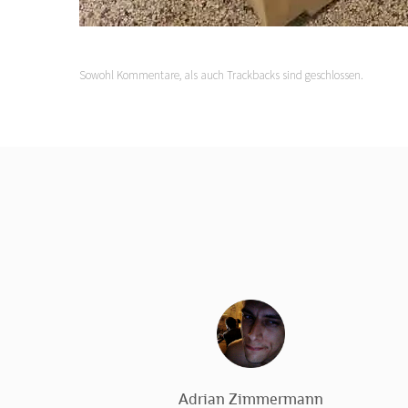
Sowohl Kommentare, als auch Trackbacks sind geschlossen.
Adrian Zimmermann