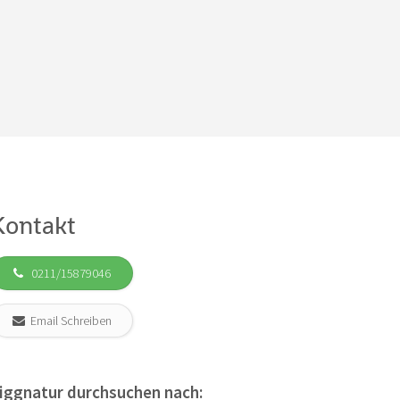
Kontakt
0211/15879046
Email Schreiben
iggnatur durchsuchen nach: