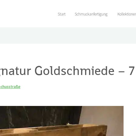
Start
Schmuckanfertigung
Kollektione
natur Goldschmiede – 7
ochusstraße