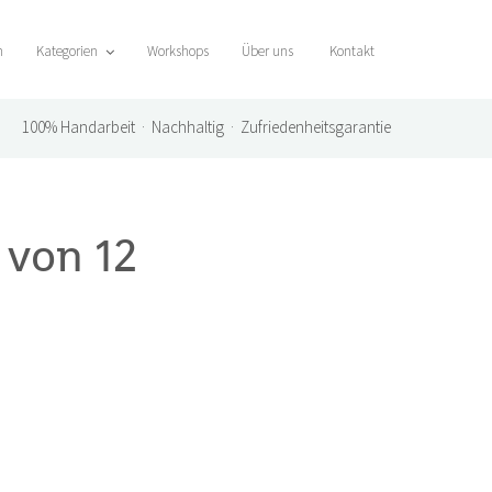
n
Kategorien
Workshops
Über uns
Kontakt
100%
Handarbeit · Nachhaltig · Zufriedenheitsgarantie
 von 12