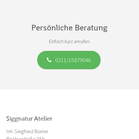
Persönliche Beratung
Einfach kurz anrufen.
0211/15879046
Siggnatur Atelier
Inh. Siegfried Büeler
Rochusstraße 28 b