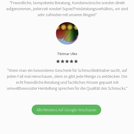
"Freundliche, kompetente Beratung, Kundenwünsche werden direkt
aufgenommen, jederzeit wieder! Super/Preisleistungsverhältnis, wir sind
sehr zufrieden mit unseren Ringen!"
Tibimar Ulke
"Wenn man ein besonderes Geschenk für Schmuckliebhaber sucht, auf
jeden Fall mal reinschauen, denn es gibt jede Menge zu entdecken. Die
echt freundliche Beratung und fachliches Wissen gepaart mit
umweltbewusster Herstellung sprechen für die Qualität des Schmucks."
Alle Reviews Auf Google Anschauen