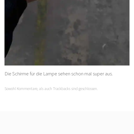
Die Schirme für die Lampe sehen schon mal super aus.
Sowohl Kommentare, als auch Trackbacks sind geschlossen.