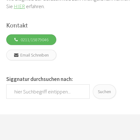
Sie
HIER
erfahren.
Kontakt
0211/15879046
Email Schreiben
Siggnatur durchsuchen nach:
Suchen