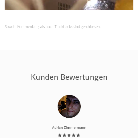
Sowohl Kommentare, als auch Trackbacks sind geschlossen.
Kunden Bewertungen
Adrian Zimmermann