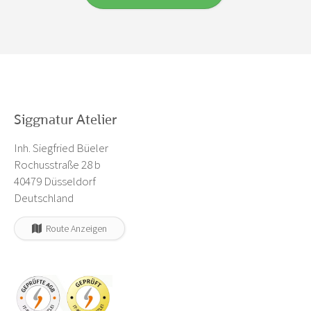
Siggnatur Atelier
Inh. Siegfried Büeler
Rochusstraße 28 b
40479 Düsseldorf
Deutschland
Route Anzeigen