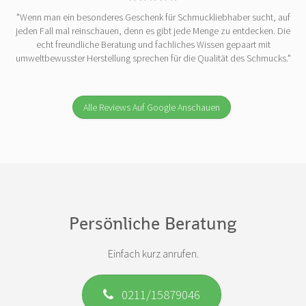
"Wenn man ein besonderes Geschenk für Schmuckliebhaber sucht, auf
jeden Fall mal reinschauen, denn es gibt jede Menge zu entdecken. Die
echt freundliche Beratung und fachliches Wissen gepaart mit
umweltbewusster Herstellung sprechen für die Qualität des Schmucks."
Alle Reviews Auf Google Anschauen
Persönliche Beratung
Einfach kurz anrufen.
0211/15879046