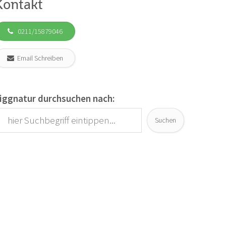
Kontakt
0211/15879046
Email Schreiben
iggnatur durchsuchen nach:
Suchen