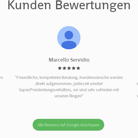
Kunden Bewertungen
Marcello Servidio
hr
"Freundliche, kompetente Beratung, Kundenwünsche werden
direkt aufgenommen, jederzeit wieder!
Super/Preisleistungsverhältnis, wir sind sehr zufrieden mit
unseren Ringen!"
Alle Reviews Auf Google Anschauen