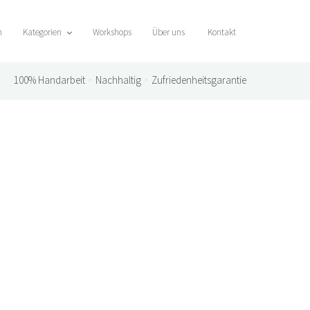
n
Kategorien
Workshops
Über uns
Kontakt
100%
Handarbeit · Nachhaltig · Zufriedenheitsgarantie