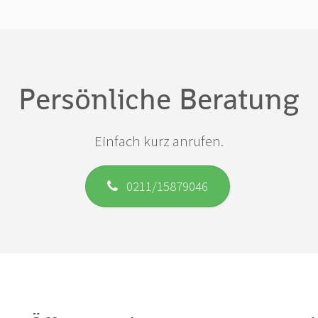
Persönliche Beratung
Einfach kurz anrufen.
0211/15879046