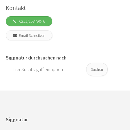
Kontakt
0211/15879046
Email Schreiben
Siggnatur durchsuchen nach:
Suchen
Siggnatur