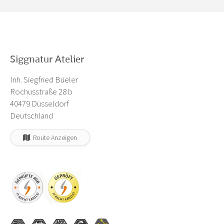
Siggnatur Atelier
Inh. Siegfried Büeler
Rochusstraße 28 b
40479 Düsseldorf
Deutschland
Route Anzeigen