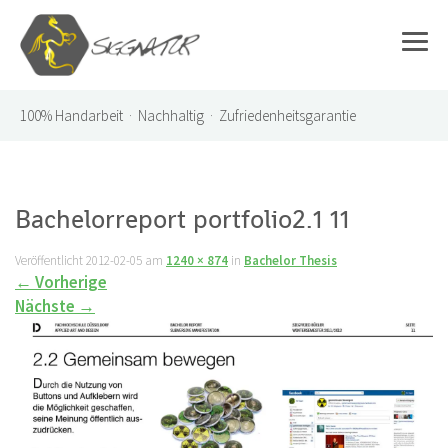
100%
Handarbeit · Nachhaltig · Zufriedenheitsgarantie
Bachelorreport portfolio2.1 11
Veröffentlicht
2012-02-05
am
1240 × 874
in
Bachelor Thesis
←
Vorherige
Nächste
→