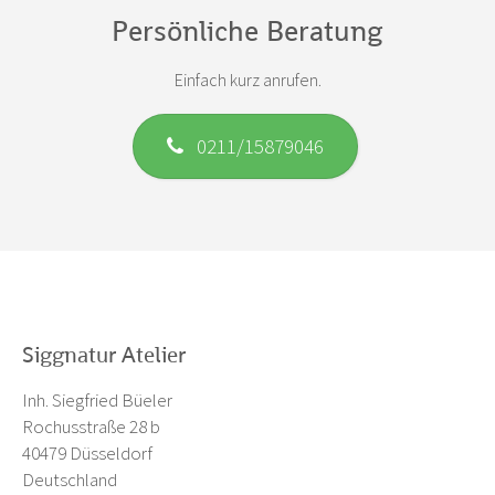
Persönliche Beratung
Einfach kurz anrufen.
0211/15879046
Siggnatur Atelier
Inh. Siegfried Büeler
Rochusstraße 28 b
40479 Düsseldorf
Deutschland