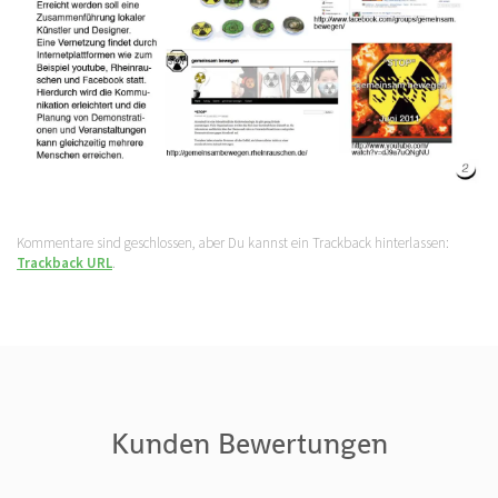
Kommentare sind geschlossen, aber Du kannst ein Trackback hinterlassen:
Trackback URL
.
Kunden Bewertungen