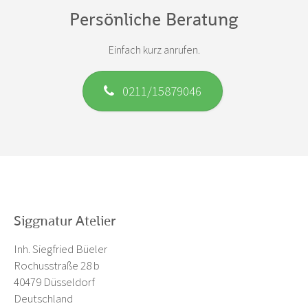
Persönliche Beratung
Einfach kurz anrufen.
0211/15879046
Siggnatur Atelier
Inh. Siegfried Büeler
Rochusstraße 28 b
40479 Düsseldorf
Deutschland