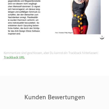
Kommentare sind geschlossen, aber Du kannst ein Trackback hinterlassen:
Trackback URL
.
Kunden Bewertungen