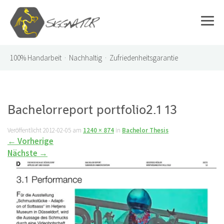
100%
Handarbeit · Nachhaltig · Zufriedenheitsgarantie
Bachelorreport portfolio2.1 13
Veröffentlicht
2012-02-05
am
1240 × 874
in
Bachelor Thesis
←
Vorherige
Nächste
→