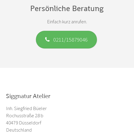
Persönliche Beratung
Einfach kurz anrufen.
0211/15879046
Siggnatur Atelier
Inh. Siegfried Büeler
Rochusstraße 28 b
40479 Düsseldorf
Deutschland