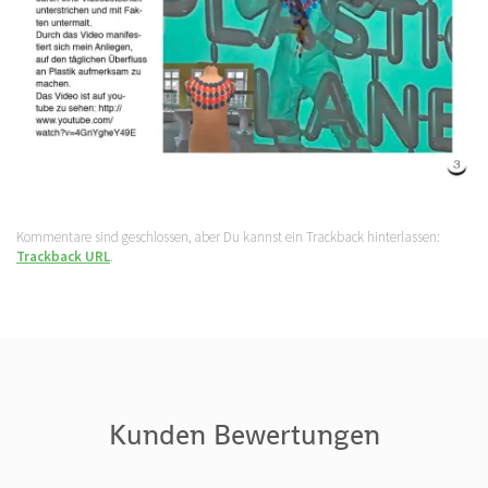
Kommentare sind geschlossen, aber Du kannst ein Trackback hinterlassen:
Trackback URL
.
Kunden Bewertungen