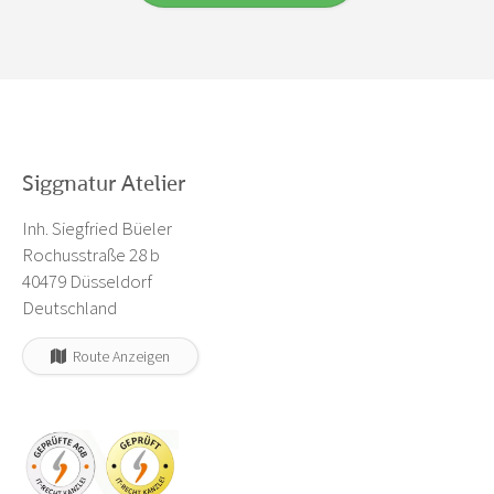
Siggnatur Atelier
Inh. Siegfried Büeler
Rochusstraße 28 b
40479 Düsseldorf
Deutschland
Route Anzeigen