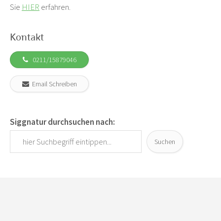
Sie
HIER
erfahren.
Kontakt
0211/15879046
Email Schreiben
Siggnatur durchsuchen nach:
Suchen