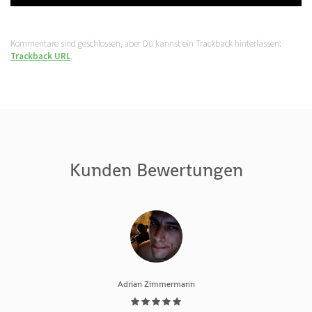
Kommentare sind geschlossen, aber Du kannst ein Trackback hinterlassen:
Trackback URL
.
Kunden Bewertungen
Adrian Zimmermann