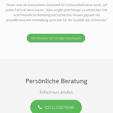
"Wenn man ein besonderes Geschenk für Schmuckliebhaber sucht, auf
jeden Fall mal reinschauen, denn es gibt jede Menge zu entdecken. Die
echt freundliche Beratung und fachliches Wissen gepaart mit
umweltbewusster Herstellung sprechen für die Qualität des Schmucks."
Alle Reviews Auf Google Anschauen
Persönliche Beratung
Einfach kurz anrufen.
0211/15879046