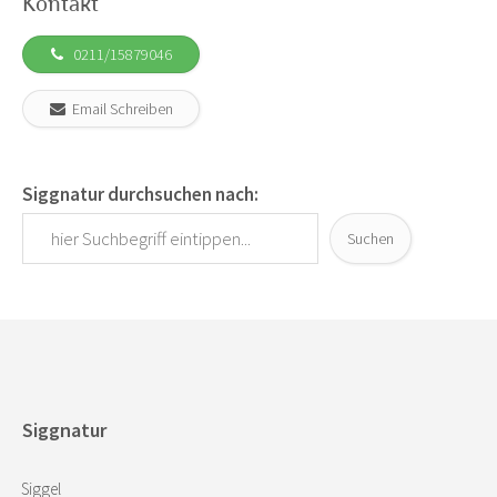
Kontakt
0211/15879046
Email Schreiben
Siggnatur durchsuchen nach:
Suchen
Siggnatur
Siggel