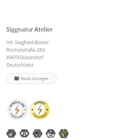
Siggnatur Atelier
Inh. Siegfried Büeler
Rochusstraße 28 b
40479 Düsseldorf
Deutschland
Route Anzeigen