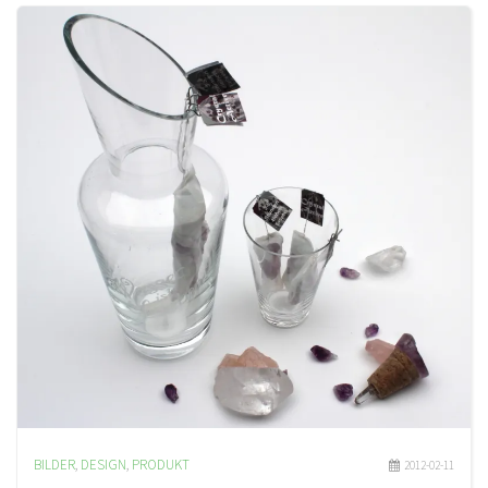
BILDER
,
DESIGN
,
PRODUKT
2012-02-11