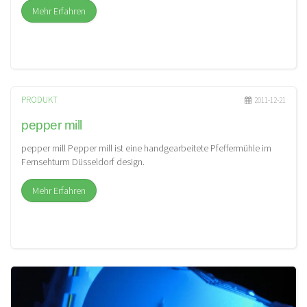
Mehr Erfahren
PRODUKT
2011-12-21
pepper mill
pepper mill Pepper mill ist eine handgearbeitete Pfeffermühle im
Fernsehturm Düsseldorf design.
Mehr Erfahren