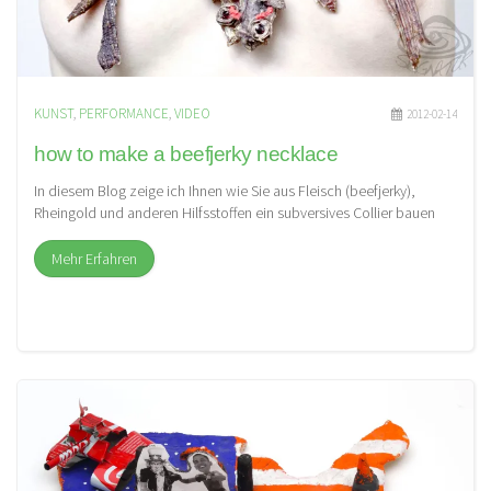
KUNST
,
PERFORMANCE
,
VIDEO
2012-02-14
how to make a beefjerky necklace
In diesem Blog zeige ich Ihnen wie Sie aus Fleisch (beefjerky),
Rheingold und anderen Hilfsstoffen ein subversives Collier bauen
können. […]
Mehr Erfahren