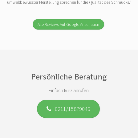
umweltbewusster Herstellung sprechen für die Qualität des Schmucks."
Alle Reviews Auf Google Anschauen
Persönliche Beratung
Einfach kurz anrufen.
0211/15879046