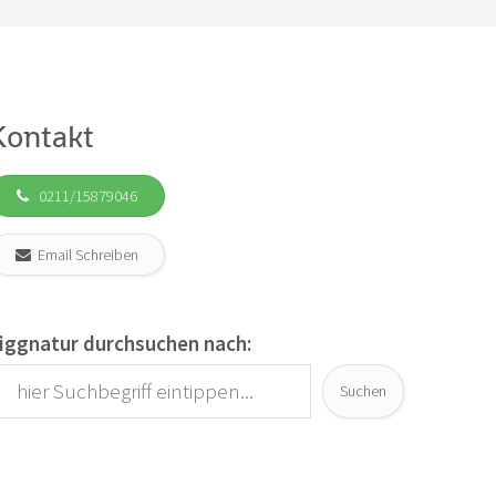
Kontakt
0211/15879046
Email Schreiben
iggnatur durchsuchen nach:
Suchen