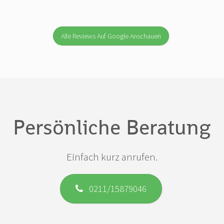
Alle Reviews Auf Google Anschauen
Persönliche Beratung
Einfach kurz anrufen.
0211/15879046