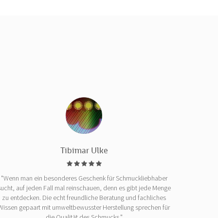
Tibimar Ulke
"Wenn man ein besonderes Geschenk für Schmuckliebhaber
sucht, auf jeden Fall mal reinschauen, denn es gibt jede Menge
zu entdecken. Die echt freundliche Beratung und fachliches
Wissen gepaart mit umweltbewusster Herstellung sprechen für
die Qualität des Schmucks."