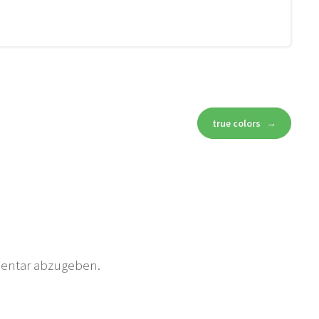
true colors
→
entar abzugeben.