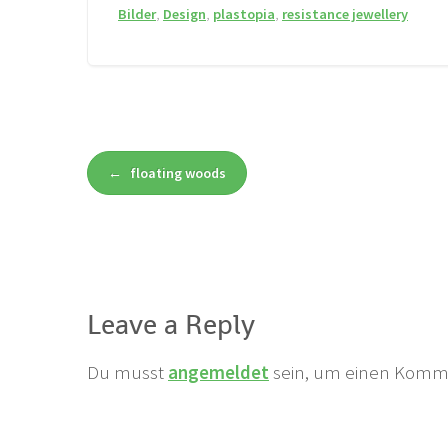
Bilder
,
Design
,
plastopia
,
resistance jewellery
Beitrags
←
floating woods
Navigation
Leave a Reply
Du musst
angemeldet
sein, um einen Komm