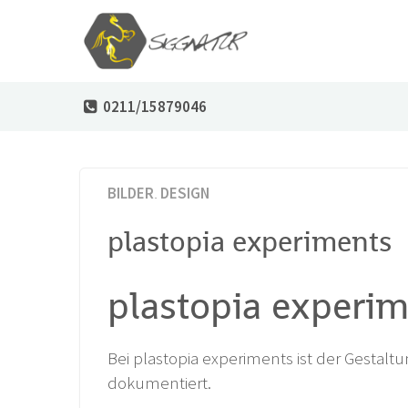
0211/15879046
BILDER
,
DESIGN
plastopia experiments
plastopia experi
Bei plastopia experiments ist der Gestalt
dokumentiert.