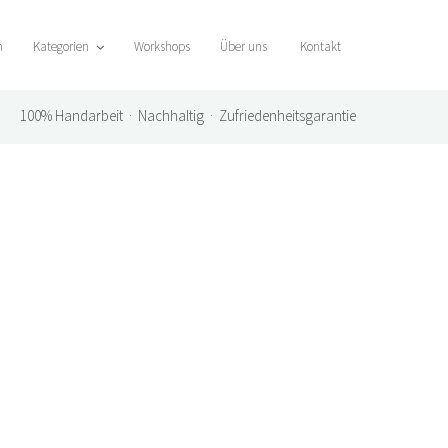
n
Kategorien
Workshops
Über uns
Kontakt
100%
Handarbeit · Nachhaltig · Zufriedenheitsgarantie