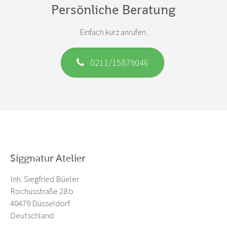
Persönliche Beratung
Einfach kurz anrufen.
0211/15879046
Siggnatur Atelier
Inh. Siegfried Büeler
Rochusstraße 28 b
40479 Düsseldorf
Deutschland